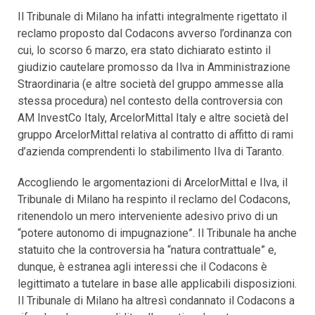
Il Tribunale di Milano ha infatti integralmente rigettato il
reclamo proposto dal Codacons avverso l’ordinanza con
cui, lo scorso 6 marzo, era stato dichiarato estinto il
giudizio cautelare promosso da Ilva in Amministrazione
Straordinaria (e altre società del gruppo ammesse alla
stessa procedura) nel contesto della controversia con
AM InvestCo Italy, ArcelorMittal Italy e altre società del
gruppo ArcelorMittal relativa al contratto di affitto di rami
d’azienda comprendenti lo stabilimento Ilva di Taranto.
Accogliendo le argomentazioni di ArcelorMittal e Ilva, il
Tribunale di Milano ha respinto il reclamo del Codacons,
ritenendolo un mero interveniente adesivo privo di un
“potere autonomo di impugnazione”. Il Tribunale ha anche
statuito che la controversia ha “natura contrattuale” e,
dunque, è estranea agli interessi che il Codacons è
legittimato a tutelare in base alle applicabili disposizioni.
Il Tribunale di Milano ha altresì condannato il Codacons a