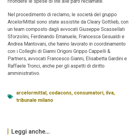
rifondere le spese di lite alle parti reclamate.
Nel procedimento di reclamo, le società del gruppo
ArcelorMittal sono state assistite da Cleary Gottlieb, con
un team composto dagli avvocati Giuseppe Scassellati
Sforzolini, Ferdinando Emanuele, Francesca Gesualdi e
Andrea Mantovani, che hanno lavorato in coordinamento
con i Colleghi di Gianni Origoni Grippo Cappelli &
Partners, avvocati Francesco Gianni, Elisabetta Gardini e
Raffaele Tronci, anche per gli aspetti di diritto
amministrativo.
arcelormittal
,
codacons
,
consumatori
,
ilva
,
tribunale milano
Leggi anche...