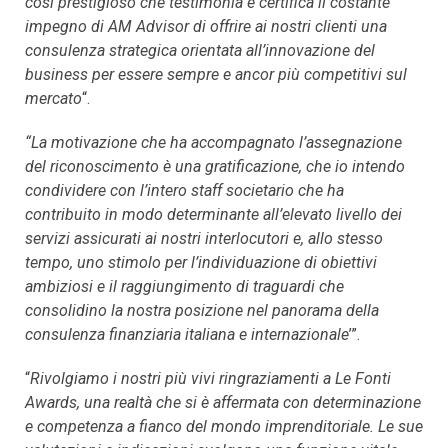
così prestigioso che testimonia e certifica il costante
impegno di AM Advisor di offrire ai nostri clienti una
consulenza strategica orientata all’innovazione del
business per essere sempre e ancor più competitivi sul
mercato
“.
“La motivazione che ha accompagnato l’assegnazione
del riconoscimento è una gratificazione, che io intendo
condividere con l’intero staff societario che ha
contribuito in modo determinante all’elevato livello dei
servizi assicurati ai nostri interlocutori e, allo stesso
tempo, uno stimolo per l’individuazione di obiettivi
ambiziosi e il raggiungimento di traguardi che
consolidino la nostra posizione nel panorama della
consulenza finanziaria italiana e internazionale
’”.
“
Rivolgiamo i nostri più vivi ringraziamenti a Le Fonti
Awards, una realtà che si è affermata con determinazione
e competenza a fianco del mondo imprenditoriale. Le sue