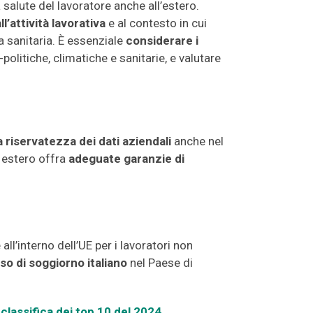
a salute del lavoratore anche all’estero.
ll’attività lavorativa
e al contesto in cui
a sanitaria. È essenziale
considerare i
politiche, climatiche e sanitarie, e valutare
a riservatezza dei dati aziendali
anche nel
e estero offra
adeguate garanzie di
all’interno dell’UE per i lavoratori non
sso di soggiorno italiano
nel Paese di
classifica dei top 10 del 2024