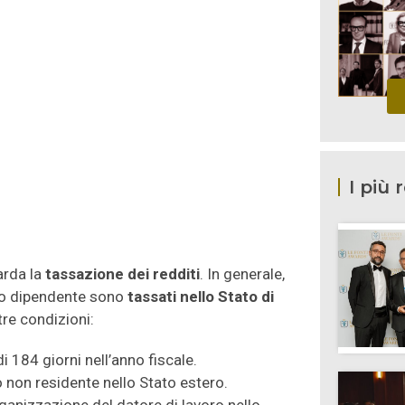
I più 
arda la
tassazione dei redditi
. In generale,
oro dipendente sono
tassati nello Stato di
tre condizioni:
 184 giorni nell’anno fiscale.
 non residente nello Stato estero.