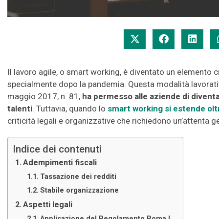
Il lavoro agile, o smart working, è diventato un elemento c
specialmente dopo la pandemia. Questa modalità lavorativa
maggio 2017, n. 81,
ha permesso alle aziende di diventa
talenti
. Tuttavia, quando lo
smart working si estende oltr
criticità legali e organizzative che richiedono un’attenta g
Indice dei contenuti
Adempimenti fiscali
Tassazione dei redditi
Stabile organizzazione
Aspetti legali
Applicazione del Regolamento Roma I