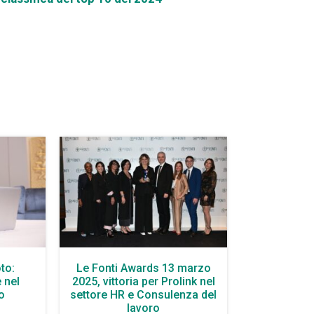
to:
Le Fonti Awards 13 marzo
 nel
2025, vittoria per Prolink nel
o
settore HR e Consulenza del
lavoro