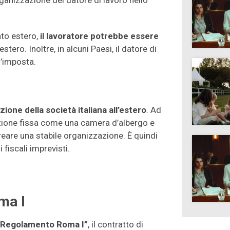
ganizzazione del datore di lavoro nello
ato estero,
il lavoratore potrebbe essere
estero. Inoltre, in alcuni Paesi, il datore di
d’imposta.
ione della società italiana all’estero
. Ad
tazione fissa come una camera d’albergo e
reare una stabile organizzazione. È quindi
 fiscali imprevisti.
ma I
 “Regolamento Roma I”
, il contratto di