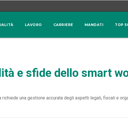
UALITÀ
LAVORO
CARRIERE
MANDATI
TOP 5
ità e sfide dello smart w
 richiede una gestione accurata degli aspetti legali, fiscali e orga