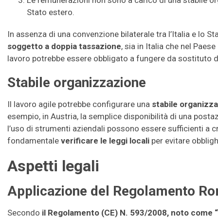
Le remunerazioni non sono a carico di una stabile or
Stato estero.
In assenza di una convenzione bilaterale tra l’Italia e lo St
soggetto a doppia tassazione
, sia in Italia che nel Paese 
lavoro potrebbe essere obbligato a fungere da sostituto 
Stabile organizzazione
Il lavoro agile potrebbe configurare una
stabile organizzaz
esempio, in Austria, la semplice disponibilità di una pos
l’uso di strumenti aziendali possono essere sufficienti a c
fondamentale
verificare le leggi locali
per evitare obblighi
Aspetti legali
Applicazione del Regolamento Ro
Secondo
il Regolamento (CE) N. 593/2008, noto come