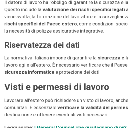
Il datore di lavoro ha l’obbligo di garantire la sicurezza e l
Questo include la
valutazione dei rischi specifici legati a
viene svolta, la formazione del lavoratore e la sorveglianz
rischi specifici del Paese estero
, come condizioni socio-
la necessità di polizze assicurative integrative.
Riservatezza dei dati
La normativa italiana impone di garantire la
sicurezza e l
lavoro agile all’estero. È necessario verificare che il Paes
sicurezza informatica
e protezione dei dati.
Visti e permessi di lavoro
Lavorare all’estero può richiedere un visto di lavoro, anche 
comunitari. È essenziale
verificare la validità del perme
destinazione e ottenere eventuali visti necessari.
Leggi anche:
I General Counsel che guadagnano di più: 