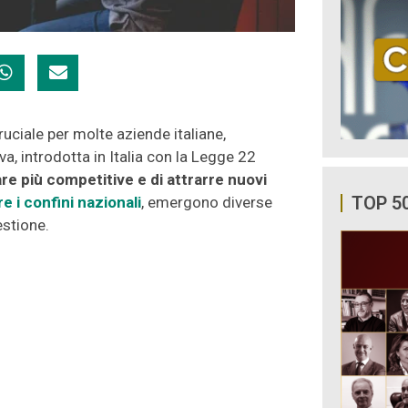
ruciale per molte aziende italiane,
, introdotta in Italia con la Legge 22
re più competitive e di attrarre nuovi
TOP 5
e i confini nazionali
, emergono diverse
estione.