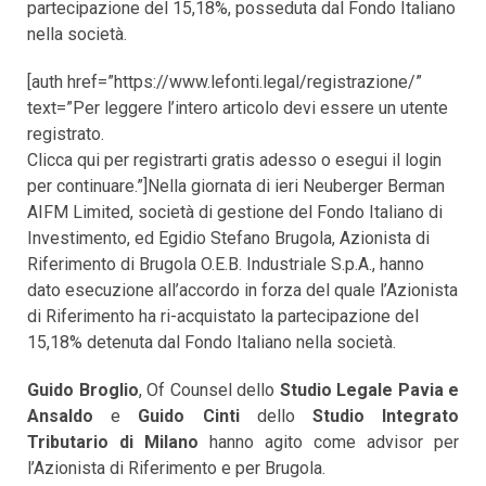
partecipazione del 15,18%, posseduta dal Fondo Italiano
nella società.
[auth href=”https://www.lefonti.legal/registrazione/”
text=”Per leggere l’intero articolo devi essere un utente
registrato.
Clicca qui per registrarti gratis adesso o esegui il login
per continuare.”]Nella giornata di ieri Neuberger Berman
AIFM Limited, società di gestione del Fondo Italiano di
Investimento, ed Egidio Stefano Brugola, Azionista di
Riferimento di Brugola O.E.B. Industriale S.p.A., hanno
dato esecuzione all’accordo in forza del quale l’Azionista
di Riferimento ha ri-acquistato la partecipazione del
15,18% detenuta dal Fondo Italiano nella società.
Guido Broglio
, Of Counsel dello
Studio Legale Pavia e
Ansaldo
e
Guido Cinti
dello
Studio Integrato
Tributario di Milano
hanno agito come advisor per
l’Azionista di Riferimento e per Brugola.