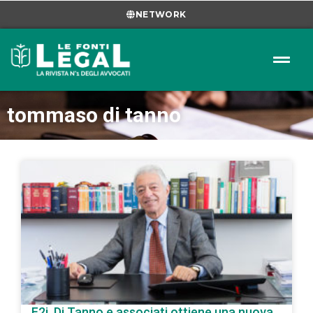
NETWORK
tommaso di tanno
F2i, Di Tanno e associati ottiene una nuova