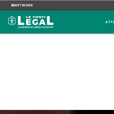
NETWORK
ATT