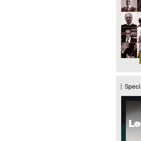
Speci