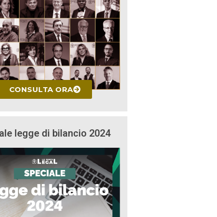
CONSULTA ORA
ale legge di bilancio 2024