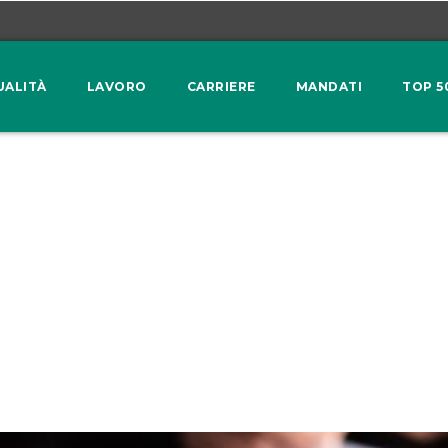
UALITÀ
LAVORO
CARRIERE
MANDATI
TOP 5