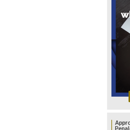
Appro
Penal