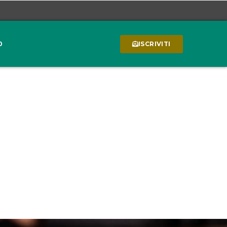
0
ISCRIVITI