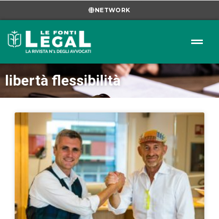
NETWORK
libertà flessibilità