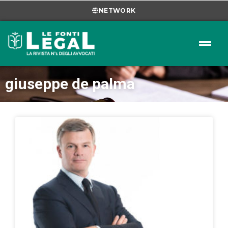
NETWORK
giuseppe de palma