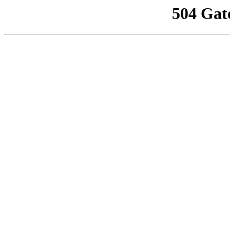
504 Gat