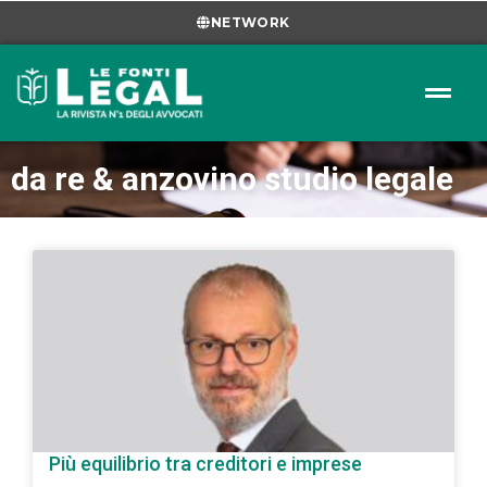
NETWORK
da re & anzovino studio legale
Più equilibrio tra creditori e imprese