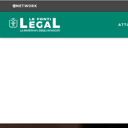
NETWORK
ATT