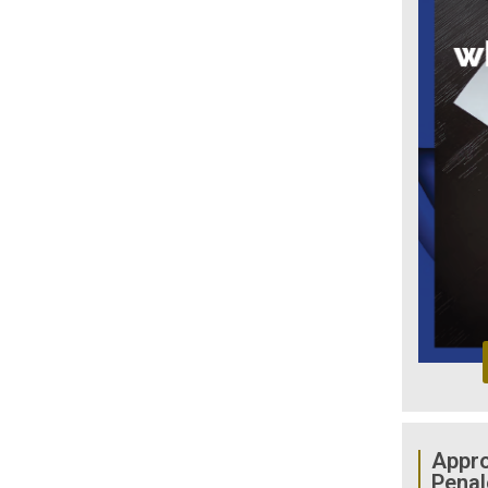
Appro
Penal