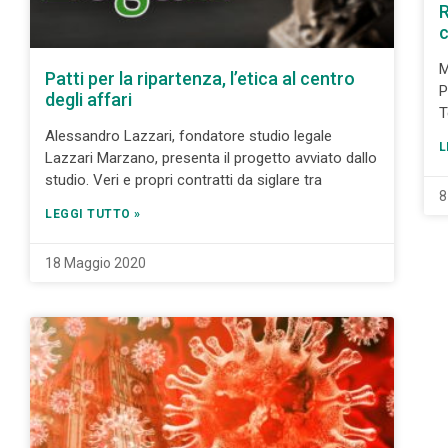
R
c
M
Patti per la ripartenza, l’etica al centro
P
degli affari
T
Alessandro Lazzari, fondatore studio legale
L
Lazzari Marzano, presenta il progetto avviato dallo
studio. Veri e propri contratti da siglare tra
8
LEGGI TUTTO »
18 Maggio 2020