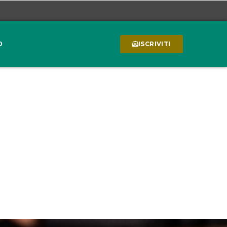
0
ISCRIVITI