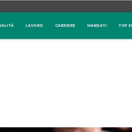
UALITÀ
LAVORO
CARRIERE
MANDATI
TOP 5