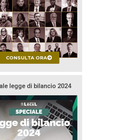
CONSULTA ORA
ale legge di bilancio 2024