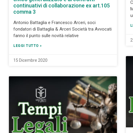
C
continuativi di collaborazione ex art.105
M
comma 3
u
Antonio Battaglia e Francesco Arceri, soci
L
fondatori di Battaglia & Arceri Società tra Avvocati
fanno il punto sulle novità relative
2
LEGGI TUTTO »
15 Dicembre 2020