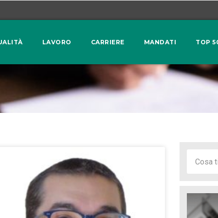
UALITÀ
LAVORO
CARRIERE
MANDATI
TOP 5