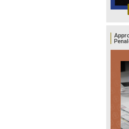
Appro
Penal