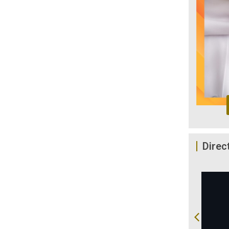
Direc