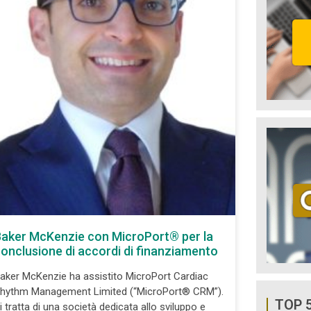
aker McKenzie con MicroPort® per la
onclusione di accordi di finanziamento
aker McKenzie ha assistito MicroPort Cardiac
hythm Management Limited (“MicroPort® CRM”).
TOP 
i tratta di una società dedicata allo sviluppo e