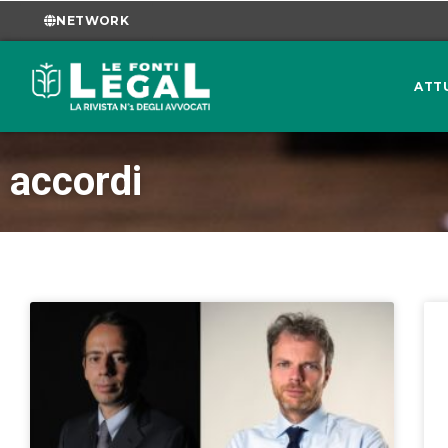
NETWORK
ATT
accordi