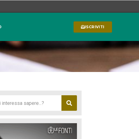
0
ISCRIVITI