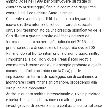
ambito Ocse nel 1989 per promuovere strategie di
contrasto al riciclaggio) fino alla coalizione degli Stati
contro l’Isil, il cosiddetto Stato islamico.
Clemente rivendica per l’Uif il sollecito adeguamento alle
nuove direttive internazionali con il varo di apposite
istruzioni, testimoniato da una crescita significativa delle
Sos riferite a questo ambito del finanziamento del
terrorismo. Il loro numero già triplicato nel 2015, nel
primo semestre di quest’anno ha superato quota 300.
Rimanendo sul fronte internazionale, non sfugge, inoltre,
l’importanza, sia di individuare i reati fiscali legati al
commercio internazionale (un esempio probante è quello
connesso all’interscambio con la Cina) per le
implicazioni in termini di riciclaggio, sia di continuare a
monitorare i centri finanziari offshore, procedendo alla
loro puntuale mappatura.
Anche in questo ambito internazionale si rivela preziosa
e ineludibile la collaborazione con altri organi
investigativi e di prevenzione e contrasto, come nel caso