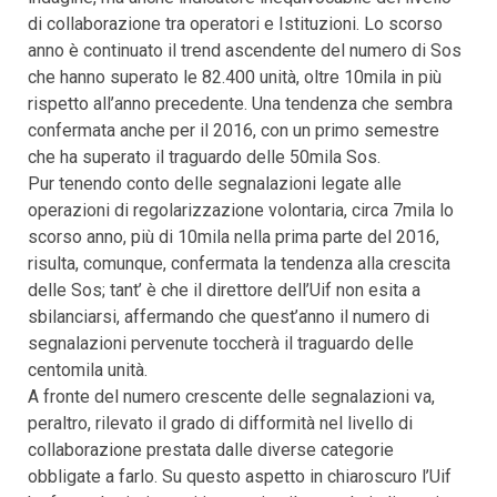
di collaborazione tra operatori e Istituzioni. Lo scorso
anno è continuato il trend ascendente del numero di Sos
che hanno superato le 82.400 unità, oltre 10mila in più
rispetto all’anno precedente. Una tendenza che sembra
confermata anche per il 2016, con un primo semestre
che ha superato il traguardo delle 50mila Sos.
Pur tenendo conto delle segnalazioni legate alle
operazioni di regolarizzazione volontaria, circa 7mila lo
scorso anno, più di 10mila nella prima parte del 2016,
risulta, comunque, confermata la tendenza alla crescita
delle Sos; tant’ è che il direttore dell’Uif non esita a
sbilanciarsi, affermando che quest’anno il numero di
segnalazioni pervenute toccherà il traguardo delle
centomila unità.
A fronte del numero crescente delle segnalazioni va,
peraltro, rilevato il grado di difformità nel livello di
collaborazione prestata dalle diverse categorie
obbligate a farlo. Su questo aspetto in chiaroscuro l’Uif