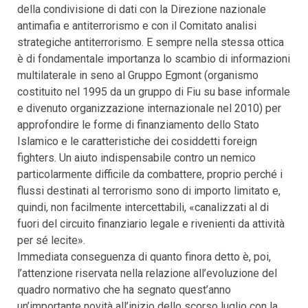
della condivisione di dati con la Direzione nazionale
antimafia e antiterrorismo e con il Comitato analisi
strategiche antiterrorismo. E sempre nella stessa ottica
è di fondamentale importanza lo scambio di informazioni
multilaterale in seno al Gruppo Egmont (organismo
costituito nel 1995 da un gruppo di Fiu su base informale
e divenuto organizzazione internazionale nel 2010) per
approfondire le forme di finanziamento dello Stato
Islamico e le caratteristiche dei cosiddetti foreign
fighters. Un aiuto indispensabile contro un nemico
particolarmente difficile da combattere, proprio perché i
flussi destinati al terrorismo sono di importo limitato e,
quindi, non facilmente intercettabili, «canalizzati al di
fuori del circuito finanziario legale e rivenienti da attività
per sé lecite».
Immediata conseguenza di quanto finora detto è, poi,
l’attenzione riservata nella relazione all’evoluzione del
quadro normativo che ha segnato quest’anno
un’importante novità all’inizio dello scorso luglio con la