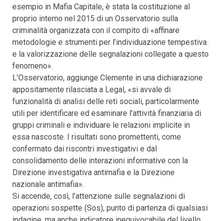
esempio in Mafia Capitale, è stata la costituzione al
proprio interno nel 2015 di un Osservatorio sulla
criminalità organizzata con il compito di «affinare
metodologie e strumenti per l’individuazione tempestiva
e la valorizzazione delle segnalazioni collegate a questo
fenomeno».
L’Osservatorio, aggiunge Clemente in una dichiarazione
appositamente rilasciata a Legal, «si avvale di
funzionalità di analisi delle reti sociali, particolarmente
utili per identificare ed esaminare l’attività finanziaria di
gruppi criminali e individuare le relazioni implicite in
essa nascoste. I risultati sono promettenti, come
confermato dai riscontri investigativi e dal
consolidamento delle interazioni informative con la
Direzione investigativa antimafia e la Direzione
nazionale antimafia».
Si accende, così, l’attenzione sulle segnalazioni di
operazioni sospette (Sos), punto di partenza di qualsiasi
indagine, ma anche indicatore inequivocabile del livello