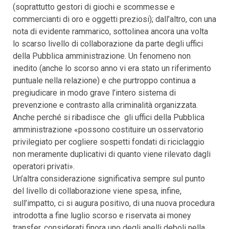
(soprattutto gestori di giochi e scommesse e
commercianti di oro e oggetti preziosi); dall’altro, con una
nota di evidente rammarico, sottolinea ancora una volta
lo scarso livello di collaborazione da parte degli uffici
della Pubblica amministrazione. Un fenomeno non
inedito (anche lo scorso anno vi era stato un riferimento
puntuale nella relazione) e che purtroppo continua a
pregiudicare in modo grave l’intero sistema di
prevenzione e contrasto alla criminalità organizzata.
Anche perché si ribadisce che gli uffici della Pubblica
amministrazione «possono costituire un osservatorio
privilegiato per cogliere sospetti fondati di riciclaggio
non meramente duplicativi di quanto viene rilevato dagli
operatori privati».
Un’altra considerazione significativa sempre sul punto
del livello di collaborazione viene spesa, infine,
sull’impatto, ci si augura positivo, di una nuova procedura
introdotta a fine luglio scorso e riservata ai money
transfer, considerati finora uno degli anelli deboli nella