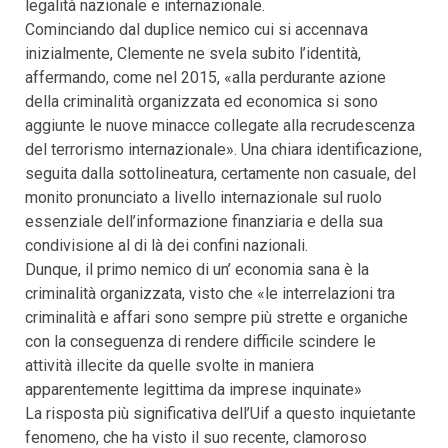
legalità nazionale e internazionale.
Cominciando dal duplice nemico cui si accennava
inizialmente, Clemente ne svela subito l’identità,
affermando, come nel 2015, «alla perdurante azione
della criminalità organizzata ed economica si sono
aggiunte le nuove minacce collegate alla recrudescenza
del terrorismo internazionale». Una chiara identificazione,
seguita dalla sottolineatura, certamente non casuale, del
monito pronunciato a livello internazionale sul ruolo
essenziale dell’informazione finanziaria e della sua
condivisione al di là dei confini nazionali.
Dunque, il primo nemico di un’ economia sana è la
criminalità organizzata, visto che «le interrelazioni tra
criminalità e affari sono sempre più strette e organiche
con la conseguenza di rendere difficile scindere le
attività illecite da quelle svolte in maniera
apparentemente legittima da imprese inquinate»
La risposta più significativa dell’Uif a questo inquietante
fenomeno, che ha visto il suo recente, clamoroso