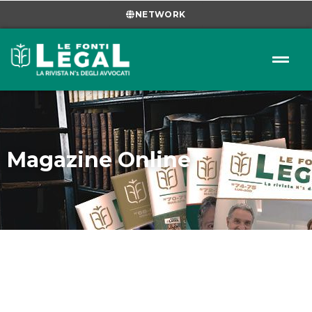
NETWORK
Magazine Online