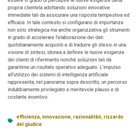
essere in grado di percepire le nuove esigenze della
propria clientela adottando soluzioni innovative
immediate tali da assicurare una risposta tempestiva ed
efficace. In tale contesto si configurano di importanza
non solo strategica ma anche organizzativa gli strumenti
in grado di accelerare l’elaborazione dei dati
quotidianamente acquisiti e di tradurre gli stessi in una
visione di sintesi, idonea a definire le nuove esigenze
dei clienti di riferimento nonché soluzioni tali da
garantirne un risultato operativo adeguato. L’impulso
all’utilizzo dei sistemi di intelligenza artificiale
rappresenta, nel panorama sopra descritto, un percorso
indubbiamente privilegiato e meritevole plauso e di
costante incentivo.
efficienza
,
innovazione
,
razionalitàò
,
rizzardo
del giudice