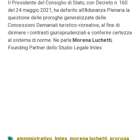
Il Presidente del Consiglio di Stato, con Decreto n. 160
del 24 maggio 2021, ha deferito all’Adunanza Plenaria la
questione delle proroghe generalizzate delle
Concessioni Demaniali turistico-ricreative, al fine di
dirimere i contrasti giurisprudenziali e conferire certezza
al sistema di norme. Ne parla
Morena Luchetti
,
Founding Partner dello Studio Legale lmlex
amministrativo
,
lmlex
,
morena luchetti
,
proroga