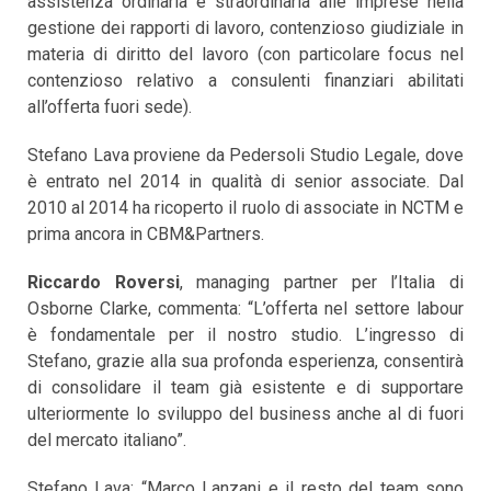
assistenza ordinaria e straordinaria alle imprese nella
gestione dei rapporti di lavoro, contenzioso giudiziale in
materia di diritto del lavoro (con particolare focus nel
contenzioso relativo a consulenti finanziari abilitati
all’offerta fuori sede).
Stefano Lava proviene da Pedersoli Studio Legale, dove
è entrato nel 2014 in qualità di senior associate. Dal
2010 al 2014 ha ricoperto il ruolo di associate in NCTM e
prima ancora in CBM&Partners.
Riccardo Roversi
, managing partner per l’Italia di
Osborne Clarke, commenta: “L’offerta nel settore labour
è fondamentale per il nostro studio. L’ingresso di
Stefano, grazie alla sua profonda esperienza, consentirà
di consolidare il team già esistente e di supportare
ulteriormente lo sviluppo del business anche al di fuori
del mercato italiano”.
Stefano Lava: “Marco Lanzani e il resto del team sono