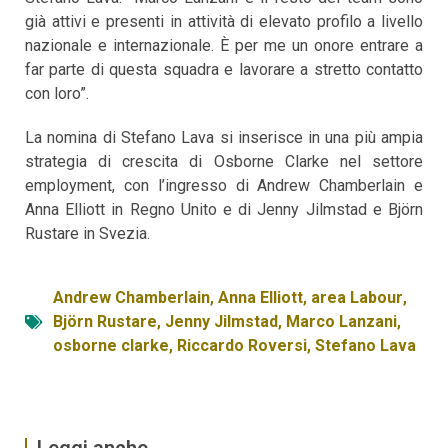
già attivi e presenti in attività di elevato profilo a livello
nazionale e internazionale. È per me un onore entrare a
far parte di questa squadra e lavorare a stretto contatto
con loro”.
La nomina di Stefano Lava si inserisce in una più ampia
strategia di crescita di Osborne Clarke nel settore
employment, con l’ingresso di Andrew Chamberlain e
Anna Elliott in Regno Unito e di Jenny Jilmstad e Björn
Rustare in Svezia.
Andrew Chamberlain
,
Anna Elliott
,
area Labour
,
Björn Rustare
,
Jenny Jilmstad
,
Marco Lanzani
,
osborne clarke
,
Riccardo Roversi
,
Stefano Lava
Leggi anche...