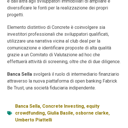
e dall’altra agli sviluppatori immobiliari di ampliare e
diversificare le fonti per la realizzazione dei propri
progetti.
Elemento distintivo di Concrete è coinvolgere sia
investitori professionali che sviluppatori qualificati,
utilizzare una narrativa vicina al club deal per la
comunicazione e identificare proposte di alta qualità
grazie a un Comitato di Valutazione ad hoc che
effettuerà attività di screening, oltre che di due diligence.
Banca Sella
svolgerà il ruolo di intermediario finanziario
attraverso la nuova piattaforma di open banking Fabrick
Be Trust, una società fiduciaria indipendente.
Banca Sella
,
Concrete Investing
,
equity
crowdfunding
,
Giulia Basile
,
osborne clarke
,
Umberto Piattelli