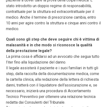
paziente a dover dare la prova della colpa medica. È
stato introdotto un doppio regime di responsabilità,
contrattuale per la struttura ed extracontrattuale per il
medico. Anche il termine di prescrizione cambia, entro
10 anni per agire contro la struttura e cinque anni contro il
medico.
Quali sono gli step che deve seguire chi è vittima di
malasanità e in che modo si riconosce la qualità
della prestazione legale?
La prima cosa è affidarsi ad un avvocato che segua tutto
l’iter fino alla liquidazione del danno.
Il legale assisterà il paziente e i suoi familiari in tutti gli
step, dalla raccolta della documentazione medica, come
la cartella clinica, alla redazione della lettera di richiesta
danni; tratterà con il liquidatore dell’assicurazione e, se
necessario, inizierà una procedura di Accertamento
Tecnico Preventivo per ottenere una relazione tecnica
redatta dai Consulenti del Tribunale.