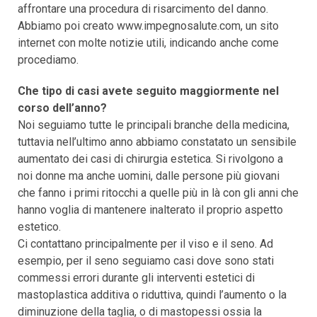
affrontare una procedura di risarcimento del danno.
Abbiamo poi creato www.impegnosalute.com, un sito
internet con molte notizie utili, indicando anche come
procediamo.
Che tipo di casi avete seguito maggiormente nel
corso dell’anno?
Noi seguiamo tutte le principali branche della medicina,
tuttavia nell’ultimo anno abbiamo constatato un sensibile
aumentato dei casi di chirurgia estetica. Si rivolgono a
noi donne ma anche uomini, dalle persone più giovani
che fanno i primi ritocchi a quelle più in là con gli anni che
hanno voglia di mantenere inalterato il proprio aspetto
estetico.
Ci contattano principalmente per il viso e il seno. Ad
esempio, per il seno seguiamo casi dove sono stati
commessi errori durante gli interventi estetici di
mastoplastica additiva o riduttiva, quindi l’aumento o la
diminuzione della taglia, o di mastopessi ossia la