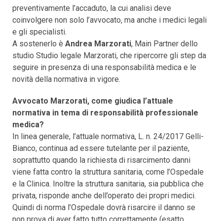
preventivamente l’accaduto, la cui analisi deve
coinvolgere non solo l’avvocato, ma anche i medici legali
e gli specialisti.
A sostenerlo è
Andrea Marzorati
, Main Partner dello
studio Studio legale Marzorati, che ripercorre gli step da
seguire in presenza di una responsabilità medica e le
novità della normativa in vigore.
Avvocato Marzorati, come giudica l’attuale
normativa in tema di responsabilità professionale
medica?
In linea generale, l’attuale normativa, L. n. 24/2017 Gelli-
Bianco, continua ad essere tutelante per il paziente,
soprattutto quando la richiesta di risarcimento danni
viene fatta contro la struttura sanitaria, come l’Ospedale
e la Clinica. Inoltre la struttura sanitaria, sia pubblica che
privata, risponde anche dell’operato dei propri medici.
Quindi di norma l’Ospedale dovrà risarcire il danno se
non prova di aver fatto tutto correttamente (esatto