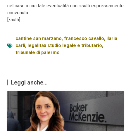
nel caso in cui tale eventualità non risulti espressamente
convenuta.
[/auth]
cantine san marzano
,
francesco cavallo
,
ilaria
carli
,
legalitax studio legale e tributario
,
tribunale di palermo
Leggi anche...