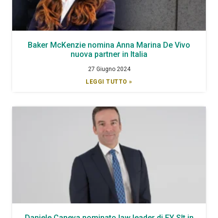
Baker McKenzie nomina Anna Marina De Vivo
nuova partner in Italia
27 Giugno 2024
LEGGI TUTTO »
Daniele Caneva nominato law leader di EY Slt in