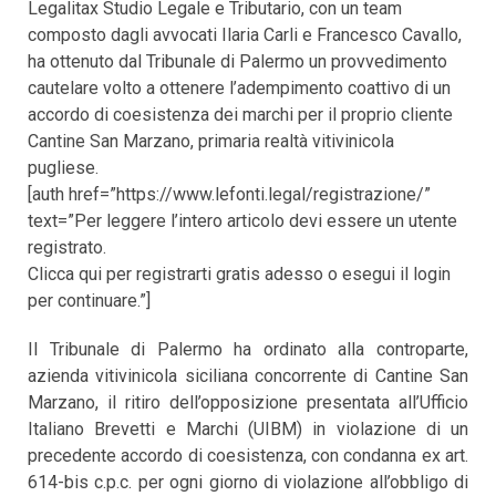
Legalitax Studio Legale e Tributario, con un team
composto dagli avvocati Ilaria Carli e Francesco Cavallo,
ha ottenuto dal Tribunale di Palermo un provvedimento
cautelare volto a ottenere l’adempimento coattivo di un
accordo di coesistenza dei marchi per il proprio cliente
Cantine San Marzano, primaria realtà vitivinicola
pugliese.
[auth href=”https://www.lefonti.legal/registrazione/”
text=”Per leggere l’intero articolo devi essere un utente
registrato.
Clicca qui per registrarti gratis adesso o esegui il login
per continuare.”]
Il Tribunale di Palermo ha ordinato alla controparte,
azienda vitivinicola siciliana concorrente di Cantine San
Marzano, il ritiro dell’opposizione presentata all’Ufficio
Italiano Brevetti e Marchi (UIBM) in violazione di un
precedente accordo di coesistenza, con condanna ex art.
614-bis c.p.c. per ogni giorno di violazione all’obbligo di