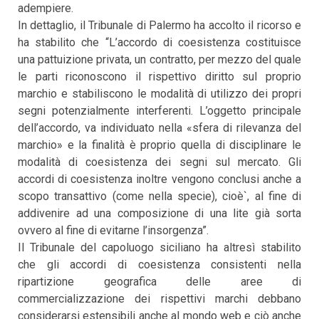
adempiere.
In dettaglio, il Tribunale di Palermo ha accolto il ricorso e
ha stabilito che “L’accordo di coesistenza costituisce
una pattuizione privata, un contratto, per mezzo del quale
le parti riconoscono il rispettivo diritto sul proprio
marchio e stabiliscono le modalità di utilizzo dei propri
segni potenzialmente interferenti. L’oggetto principale
dell’accordo, va individuato nella «sfera di rilevanza del
marchio» e la finalità è proprio quella di disciplinare le
modalità di coesistenza dei segni sul mercato. Gli
accordi di coesistenza inoltre vengono conclusi anche a
scopo transattivo (come nella specie), cioè`, al fine di
addivenire ad una composizione di una lite già sorta
ovvero al fine di evitarne l’insorgenza”.
Il Tribunale del capoluogo siciliano ha altresì stabilito
che gli accordi di coesistenza consistenti nella
ripartizione geografica delle aree di
commercializzazione dei rispettivi marchi debbano
considerarsi estensibili anche al mondo web e ciò anche