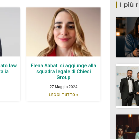
I più 
ato law
Elena Abbati si aggiunge alla
talia
squadra legale di Chiesi
Group
27 Maggio 2024
LEGGI TUTTO »