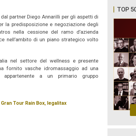
TOP 5
al partner Diego Annarilli per gli aspetti di
per la predisposizione e negoziazione degli
batros nella cessione del ramo d’azienda
ce nell’ambito di un piano strategico volto
talia nel settore del wellness e presente
ha fornito vasche idromassaggio ad una
ne appartenente a un primario gruppo
,
Gran Tour Rain Box
,
legalitax