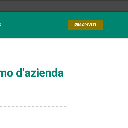
0
ISCRIVITI
amo d’azienda