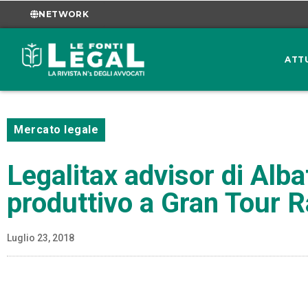
NETWORK
ATT
Mercato legale
Legalitax advisor di Alb
produttivo a Gran Tour R
Luglio 23, 2018