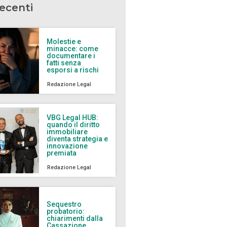
recenti
Molestie e
minacce: come
documentare i
fatti senza
esporsi a rischi
Redazione Legal
VBG Legal HUB:
quando il diritto
immobiliare
diventa strategia e
innovazione
premiata
Redazione Legal
Sequestro
probatorio:
chiarimenti dalla
Cassazione