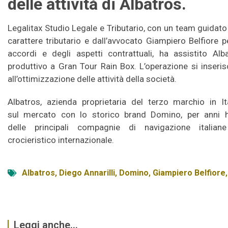
delle attività di Albatros.
Legalitax Studio Legale e Tributario, con un team guidato d
carattere tributario e dall’avvocato Giampiero Belfiore 
accordi e degli aspetti contrattuali, ha assistito Al
produttivo a Gran Tour Rain Box. L’operazione si inseris
all’ottimizzazione delle attività della società.
Albatros, azienda proprietaria del terzo marchio in I
sul mercato con lo storico brand Domino, per anni 
delle principali compagnie di navigazione italia
crocieristico internazionale.
Albatros
,
Diego Annarilli
,
Domino
,
Giampiero Belfiore
Leggi anche...