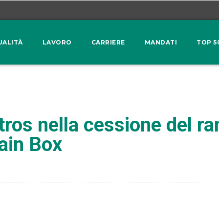
UALITÀ
LAVORO
CARRIERE
MANDATI
TOP 5
atros nella cessione del r
ain Box