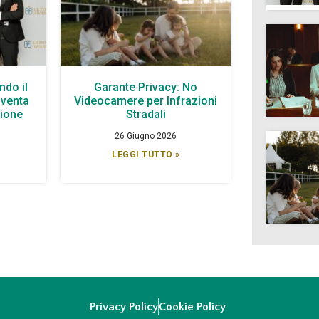
ndo il
Garante Privacy: No
iventa
Videocamere per Infrazioni
zione
Stradali
26 Giugno 2026
LEGGI TUTTO »
Privacy Policy
Cookie Policy