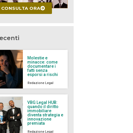
CONSULTA ORA
recenti
Molestie e
minacce: come
documentare i
fatti senza
esporsi a rischi
Redazione Legal
VBG Legal HUB:
quando il diritto
immobiliare
diventa strategia e
innovazione
premiata
Redazione Legal