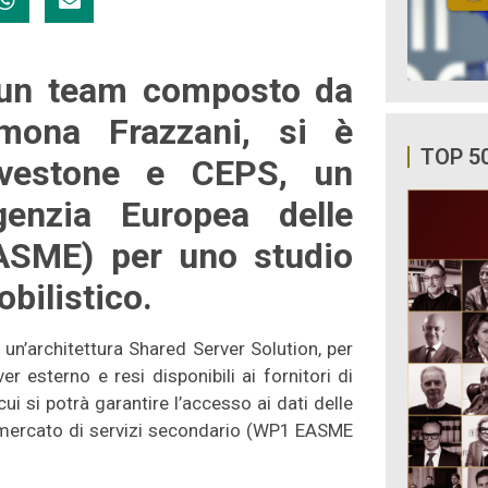
n un team composto da
mona Frazzani, si è
TOP 5
avestone e CEPS, un
genzia Europea delle
ASME) per uno studio
obilistico.
un’architettura Shared Server Solution, per
er esterno e resi disponibili ai fornitori di
ui si potrà garantire l’accesso ai dati delle
n mercato di servizi secondario (WP1 EASME