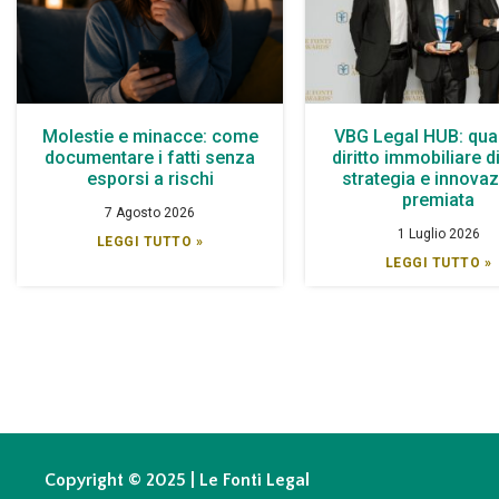
Molestie e minacce: come
VBG Legal HUB: qua
documentare i fatti senza
diritto immobiliare d
esporsi a rischi
strategia e innova
premiata
7 Agosto 2026
1 Luglio 2026
LEGGI TUTTO »
LEGGI TUTTO »
Copyright © 2025 | Le Fonti Legal