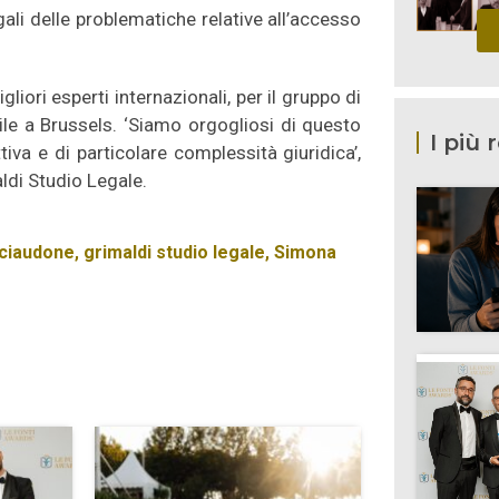
egali delle problematiche relative all’accesso
liori esperti internazionali, per il gruppo di
ile a Brussels. ‘Siamo orgogliosi di questo
I più 
iva e di particolare complessità giuridica’,
di Studio Legale.
ciaudone
,
grimaldi studio legale
,
Simona