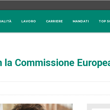
UALITÀ
LAVORO
CARRIERE
MANDATI
TOP 5
on la Commissione Europe