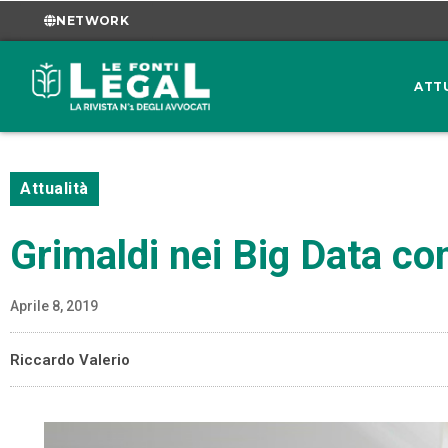
NETWORK
ATT
Attualità
Grimaldi nei Big Data c
Aprile 8, 2019
Riccardo Valerio