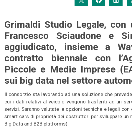
Grimaldi Studio Legale, co
Francesco Sciaudone e Si
aggiudicato, insieme a W
contratto biennale con l’A
Piccole e Medie Imprese (E
sui big data nel settore autom
Il consorzio sta lavorando ad una soluzione che prevede 
cui i dati relativi al veicolo vengono trasferiti ad un serv
servizi. Saranno valutate le opzioni tecniche e legali con c
smart cars di proprietà dei costruttori per sviluppare u
Big Data and B2B platforms).