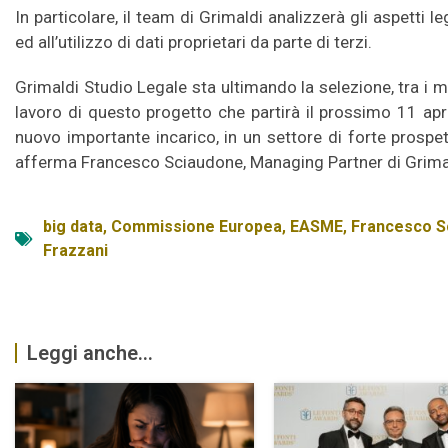
In particolare, il team di Grimaldi analizzerà gli aspetti l
ed all’utilizzo di dati proprietari da parte di terzi.
Grimaldi Studio Legale sta ultimando la selezione, tra i mig
lavoro di questo progetto che partirà il prossimo 11 apr
nuovo importante incarico, in un settore di forte prospett
afferma Francesco Sciaudone, Managing Partner di Grimal
big data
,
Commissione Europea
,
EASME
,
Francesco S
Frazzani
Leggi anche...