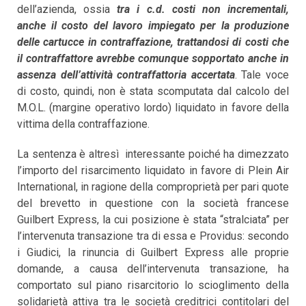
dell’azienda, ossia
tra i c.d. costi non incrementali,
anche il costo del lavoro impiegato per la produzione
delle cartucce in contraffazione, trattandosi di costi che
il contraffattore avrebbe comunque sopportato anche in
assenza dell’attività contraffattoria accertata
. Tale voce
di costo, quindi, non è stata scomputata dal calcolo del
M.O.L. (margine operativo lordo) liquidato in favore della
vittima della contraffazione.
La sentenza è altresì interessante poiché ha dimezzato
l’importo del risarcimento liquidato in favore di Plein Air
International, in ragione della comproprietà per pari quote
del brevetto in questione con la società francese
Guilbert Express, la cui posizione è stata “stralciata” per
l’intervenuta transazione tra di essa e Providus: secondo
i Giudici, la rinuncia di Guilbert Express alle proprie
domande, a causa dell’intervenuta transazione, ha
comportato sul piano risarcitorio lo scioglimento della
solidarietà attiva tra le società creditrici contitolari del