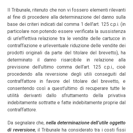
Il Tribunale, ritenuto che non vi fossero elementi rilevanti
al fine di procedere alla determinazione del danno sulla
base dei criteri indicati dal comma 1 dell’art. 125 c.p.i. (in
particolare non potendo essere verificata la sussistenza
di un’effettiva relazione tra le vendite delle cartucce in
contraffazione e un’eventuale riduzione delle vendite dei
prodotti originali da parte del titolare del brevetto), ha
determinato il danno risarcibile in relazione alla
previsione dell’ultimo comma dell’art. 125 c.p.i., cioè
procedendo alla reversione degli utili conseguiti dal
contraffattore in favore del titolare del brevetto, e
consentendo così a quest’ultimo di recuperare tutte le
utilità derivanti dallo sfruttamento della privativa
indebitamente sottratte e fatte indebitamente proprie dal
contraffattore.
Da segnalare che,
nella determinazione dell’utile oggetto
di reversione
, il Tribunale ha considerato tra i costi fissi