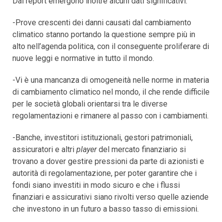
Dal report emergono inoltre alcuni dati significativi:
-Prove crescenti dei danni causati dal cambiamento
climatico stanno portando la questione sempre più in
alto nell’agenda politica, con il conseguente proliferare di
nuove leggi e normative in tutto il mondo.
-Vi è una mancanza di omogeneità nelle norme in materia
di cambiamento climatico nel mondo, il che rende difficile
per le società globali orientarsi tra le diverse
regolamentazioni e rimanere al passo con i cambiamenti.
-Banche, investitori istituzionali, gestori patrimoniali,
assicuratori e altri
player
del mercato finanziario si
trovano a dover gestire pressioni da parte di azionisti e
autorità di regolamentazione, per poter garantire che i
fondi siano investiti in modo sicuro e che i flussi
finanziari e assicurativi siano rivolti verso quelle aziende
che investono in un futuro a basso tasso di emissioni.