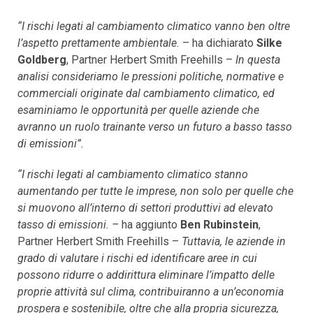
“I rischi legati al cambiamento climatico vanno ben oltre
l’aspetto prettamente ambientale.
– ha dichiarato
Silke
Goldberg
, Partner Herbert Smith Freehills –
In questa
analisi consideriamo le pressioni politiche, normative e
commerciali originate dal cambiamento climatico, ed
esaminiamo le opportunità per quelle aziende che
avranno un ruolo trainante verso un futuro a basso tasso
di emissioni”.
“I rischi legati al cambiamento climatico stanno
aumentando per tutte le imprese, non solo per quelle che
si muovono all’interno di settori produttivi ad elevato
tasso di emissioni. –
ha aggiunto
Ben Rubinstein
,
Partner Herbert Smith Freehills –
Tuttavia, le aziende in
grado di valutare i rischi ed identificare aree in cui
possono ridurre o addirittura eliminare l’impatto delle
proprie attività sul clima, contribuiranno a un’economia
prospera e sostenibile, oltre che alla propria sicurezza,