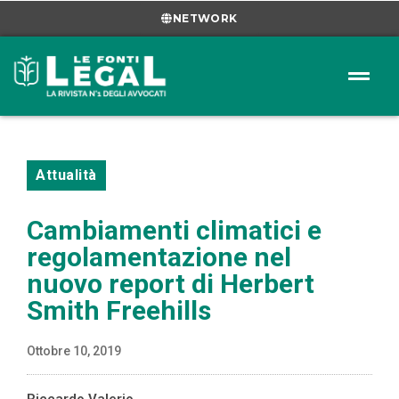
NETWORK
Attualità
Cambiamenti climatici e
regolamentazione nel
nuovo report di Herbert
Smith Freehills
Ottobre 10, 2019
Riccardo Valerio