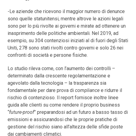
-Le aziende che ricevono il maggior numero di denunce
sono quelle statunitensi, mentre altrove le azioni legali
sono per lo più rivolte ai governi e mirate ad ottenere un
inasprimento delle politiche ambientali. Nel 2019, ad
esempio, su 304 contenziosi iniziati al di fuori degli Stati
Uniti, 278 sono stati rivolti contro governi e solo 26 nei
confronti di società e persone fisiche.
Lo studio rileva come, con l’aumento dei controlli –
determinato dalla crescente regolamentazione e
agevolato dalla tecnologia – la trasparenza sia
fondamentale per dare prova di
compliance
e ridurre il
rischio di contenzioso. Il report fornisce inoltre linee
guida alle clienti su come rendere il proprio business
“
future-proof
” preparandosi ad un futuro a basso tasso di
emissioni e assicurandosi che le proprie pratiche di
gestione del rischio siano all’altezza delle sfide poste
dai cambiamenti climatici.