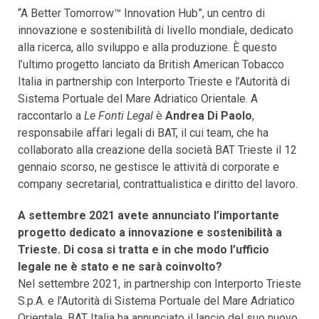
“A Better Tomorrow™ Innovation Hub”, un centro di
innovazione e sostenibilità di livello mondiale, dedicato
alla ricerca, allo sviluppo e alla produzione. È questo
l’ultimo progetto lanciato da British American Tobacco
Italia in partnership con Interporto Trieste e l’Autorità di
Sistema Portuale del Mare Adriatico Orientale. A
raccontarlo a
Le Fonti Legal
è
Andrea Di Paolo
,
responsabile affari legali di BAT, il cui team, che ha
collaborato alla creazione della società BAT Trieste il 12
gennaio scorso, ne gestisce le attività di corporate e
company secretarial, contrattualistica e diritto del lavoro.
A settembre 2021 avete annunciato l’importante
progetto dedicato a innovazione e sostenibilità a
Trieste. Di cosa si tratta e in che modo l’ufficio
legale ne è stato e ne sarà coinvolto?
Nel settembre 2021, in partnership con Interporto Trieste
S.p.A. e l’Autorità di Sistema Portuale del Mare Adriatico
Orientale, BAT Italia ha annunciato il lancio del suo nuovo