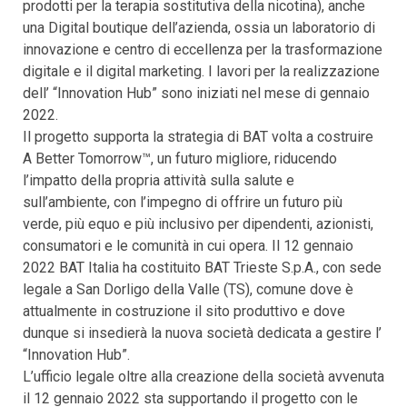
prodotti per la terapia sostitutiva della nicotina), anche
una Digital boutique dell’azienda, ossia un laboratorio di
innovazione e centro di eccellenza per la trasformazione
digitale e il digital marketing. I lavori per la realizzazione
dell’ “Innovation Hub” sono iniziati nel mese di gennaio
2022.
Il progetto supporta la strategia di BAT volta a costruire
A Better Tomorrow™, un futuro migliore, riducendo
l’impatto della propria attività sulla salute e
sull’ambiente, con l’impegno di offrire un futuro più
verde, più equo e più inclusivo per dipendenti, azionisti,
consumatori e le comunità in cui opera. Il 12 gennaio
2022 BAT Italia ha costituito BAT Trieste S.p.A., con sede
legale a San Dorligo della Valle (TS), comune dove è
attualmente in costruzione il sito produttivo e dove
dunque si insedierà la nuova società dedicata a gestire l’
“Innovation Hub”.
L’ufficio legale oltre alla creazione della società avvenuta
il 12 gennaio 2022 sta supportando il progetto con le