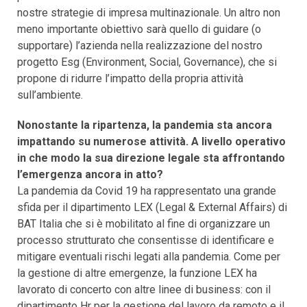
nostre strategie di impresa multinazionale. Un altro non
meno importante obiettivo sarà quello di guidare (o
supportare) l’azienda nella realizzazione del nostro
progetto Esg (Environment, Social, Governance), che si
propone di ridurre l’impatto della propria attività
sull’ambiente.
Nonostante la ripartenza, la pandemia sta ancora
impattando su numerose attività. A livello operativo
in che modo la sua direzione legale sta affrontando
l’emergenza ancora in atto?
La pandemia da Covid 19 ha rappresentato una grande
sfida per il dipartimento LEX (Legal & External Affairs) di
BAT Italia che si è mobilitato al fine di organizzare un
processo strutturato che consentisse di identificare e
mitigare eventuali rischi legati alla pandemia. Come per
la gestione di altre emergenze, la funzione LEX ha
lavorato di concerto con altre linee di business: con il
dipartimento Hr per la gestione del lavoro da remoto e il