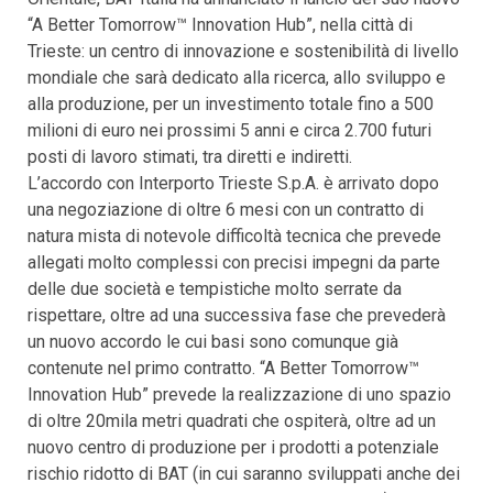
“A Better Tomorrow™ Innovation Hub”, nella città di
Trieste: un centro di innovazione e sostenibilità di livello
mondiale che sarà dedicato alla ricerca, allo sviluppo e
alla produzione, per un investimento totale fino a 500
milioni di euro nei prossimi 5 anni e circa 2.700 futuri
posti di lavoro stimati, tra diretti e indiretti.
L’accordo con Interporto Trieste S.p.A. è arrivato dopo
una negoziazione di oltre 6 mesi con un contratto di
natura mista di notevole difficoltà tecnica che prevede
allegati molto complessi con precisi impegni da parte
delle due società e tempistiche molto serrate da
rispettare, oltre ad una successiva fase che prevederà
un nuovo accordo le cui basi sono comunque già
contenute nel primo contratto. “A Better Tomorrow™
Innovation Hub” prevede la realizzazione di uno spazio
di oltre 20mila metri quadrati che ospiterà, oltre ad un
nuovo centro di produzione per i prodotti a potenziale
rischio ridotto di BAT (in cui saranno sviluppati anche dei