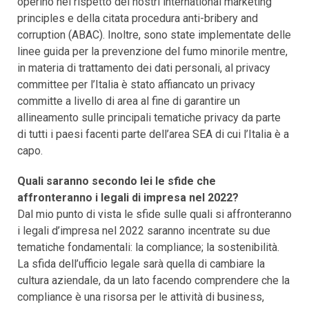
operino nel rispetto dei nostri international marketing
principles e della citata procedura anti-bribery and
corruption (ABAC). Inoltre, sono state implementate delle
linee guida per la prevenzione del fumo minorile mentre,
in materia di trattamento dei dati personali, al privacy
committee per l’Italia è stato affiancato un privacy
committe a livello di area al fine di garantire un
allineamento sulle principali tematiche privacy da parte
di tutti i paesi facenti parte dell’area SEA di cui l’Italia è a
capo.
Quali saranno secondo lei le sfide che
affronteranno i legali di impresa nel 2022?
Dal mio punto di vista le sfide sulle quali si affronteranno
i legali d’impresa nel 2022 saranno incentrate su due
tematiche fondamentali: la compliance; la sostenibilità.
La sfida dell’ufficio legale sarà quella di cambiare la
cultura aziendale, da un lato facendo comprendere che la
compliance è una risorsa per le attività di business,