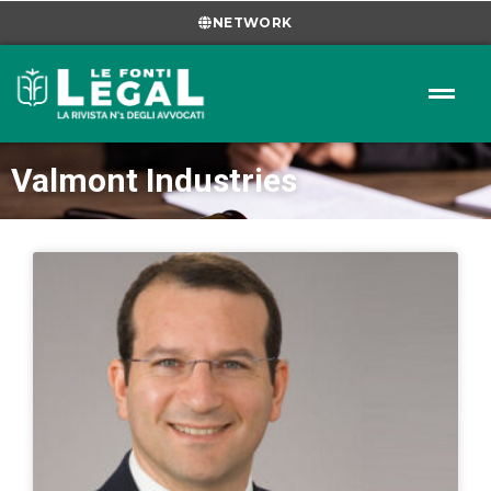
NETWORK
Valmont Industries