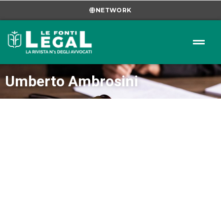
NETWORK
Umberto Ambrosini