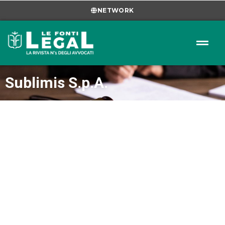
NETWORK
Sublimis S.p.A.