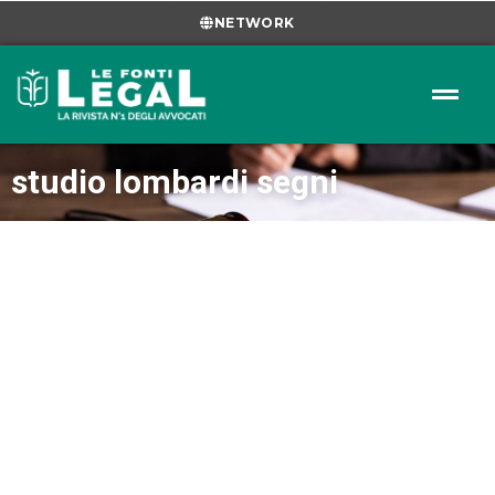
NETWORK
studio lombardi segni