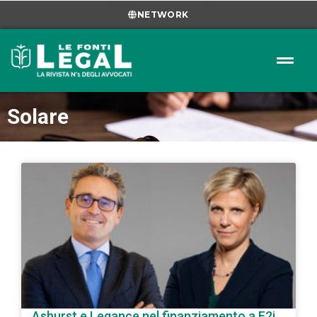
NETWORK
Solare
Ashurst e Legance nel finanziamento a F2i