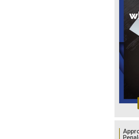
Appro
Penal