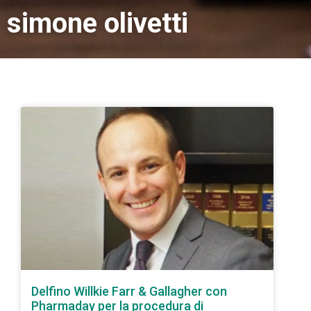
simone olivetti
Delfino Willkie Farr & Gallagher con
Pharmaday per la procedura di