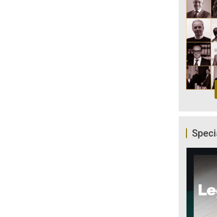
Speci