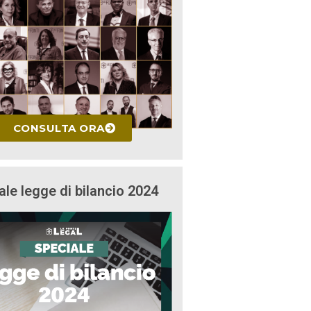
CONSULTA ORA
ale legge di bilancio 2024