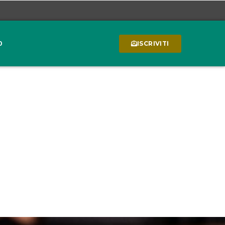
0
ISCRIVITI