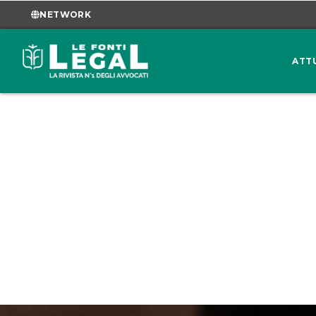
NETWORK
ATT