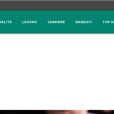
UALITÀ
LAVORO
CARRIERE
MANDATI
TOP 5