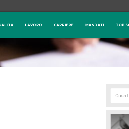
UALITÀ
LAVORO
CARRIERE
MANDATI
TOP 5