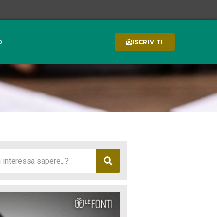
0
ISCRIVITI