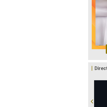
Direc