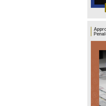
Appro
Penal