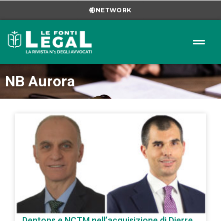
NETWORK
NB Aurora
Dentons e NCTM nell’acquisizione di Dierre