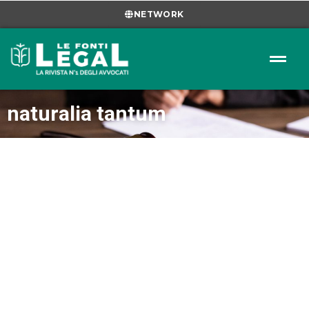
NETWORK
naturalia tantum