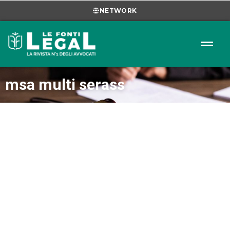
NETWORK
msa multi serass