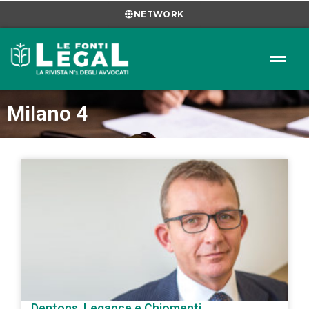
NETWORK
Milano 4
Dentons, Legance e Chiomenti