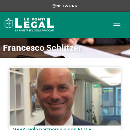
NETWORK
Francesco Schlitzer
VERA sigla partnership con ELITE