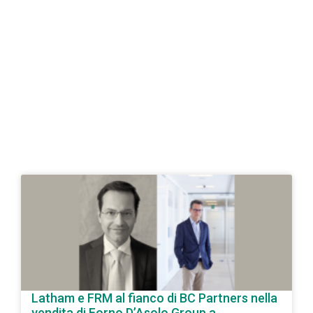
Latham e FRM al fianco di BC Partners nella
vendita di Forno D’Asolo Group a