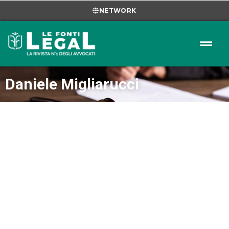
NETWORK
Daniele Migliarucci