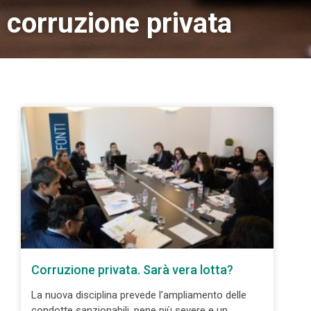
corruzione privata
Corruzione privata. Sarà vera lotta?
La nuova disciplina prevede l’ampliamento delle
condotte sanzionabili, pene più severe e un