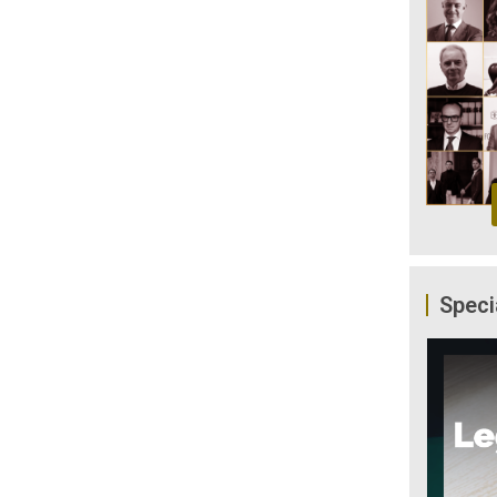
Speci