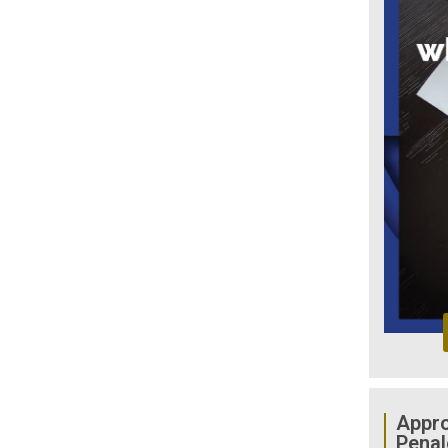
Appro
Penal