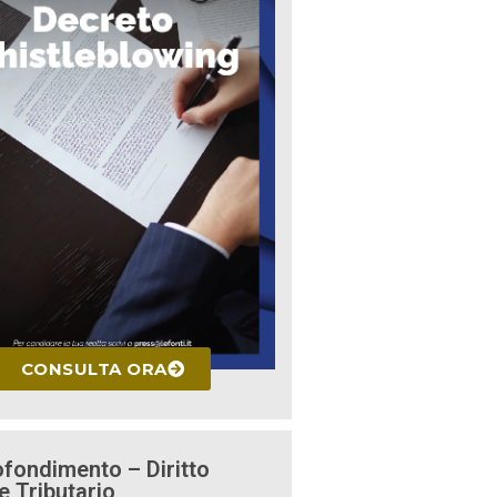
CONSULTA ORA
fondimento – Diritto
e Tributario