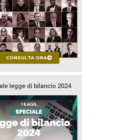
CONSULTA ORA
ale legge di bilancio 2024