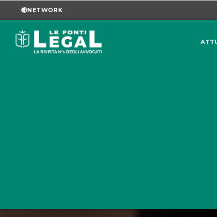
NETWORK
ATT