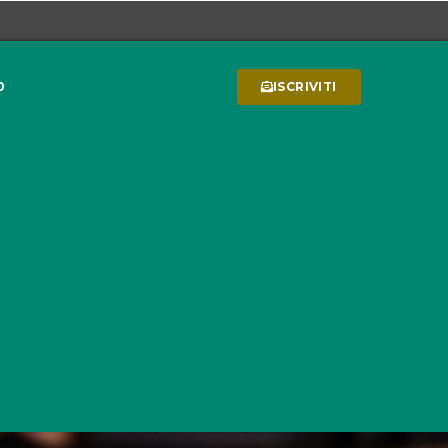
0
ISCRIVITI