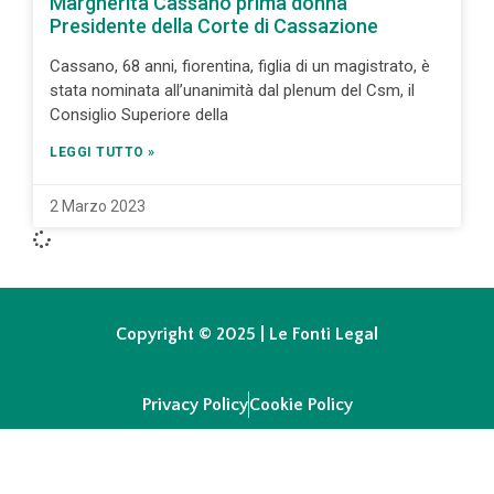
Margherita Cassano prima donna
Presidente della Corte di Cassazione
Cassano, 68 anni, fiorentina, figlia di un magistrato, è
stata nominata all’unanimità dal plenum del Csm, il
Consiglio Superiore della
LEGGI TUTTO »
2 Marzo 2023
Copyright © 2025 | Le Fonti Legal
Privacy Policy
Cookie Policy