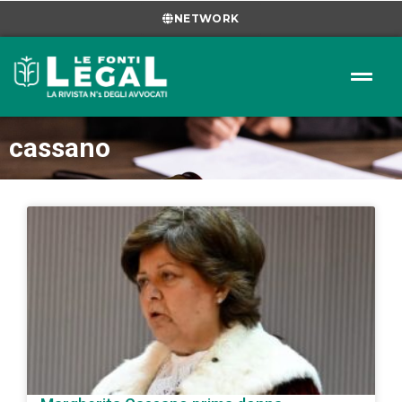
NETWORK
cassano