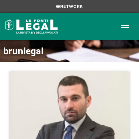
NETWORK
brunlegal