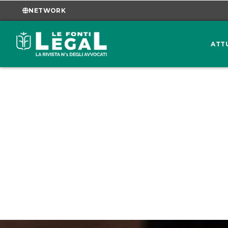
NETWORK
ATT