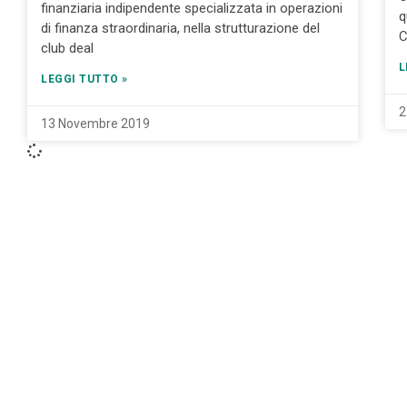
finanziaria indipendente specializzata in operazioni
q
di finanza straordinaria, nella strutturazione del
C
club deal
L
LEGGI TUTTO »
2
13 Novembre 2019