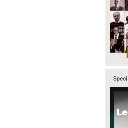
Speci