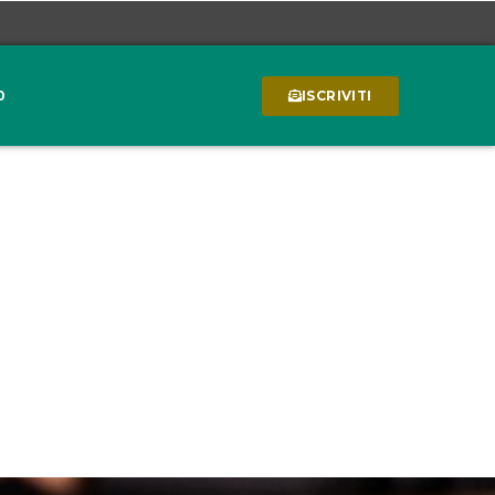
0
ISCRIVITI