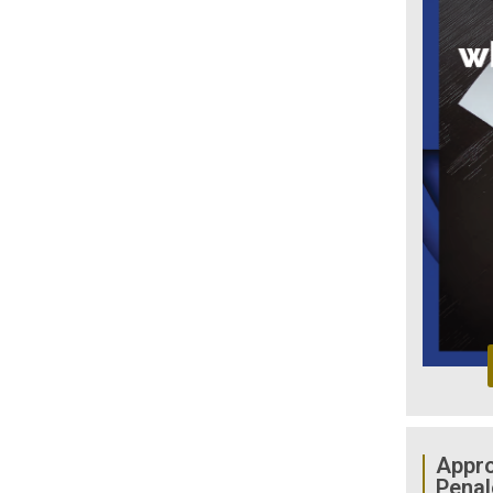
Appro
Penal