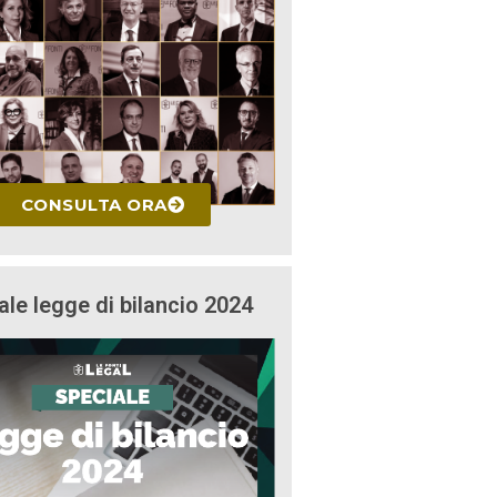
CONSULTA ORA
ale legge di bilancio 2024