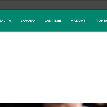
UALITÀ
LAVORO
CARRIERE
MANDATI
TOP 5