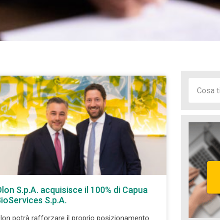
lon S.p.A. acquisisce il 100% di Capua
ioServices S.p.A.
lon potrà rafforzare il proprio posizionamento