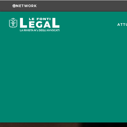
NETWORK
ATT