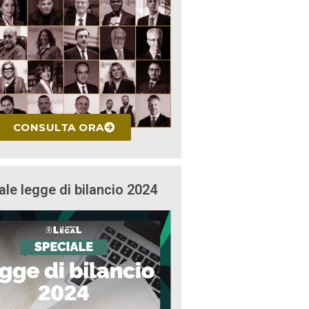
CONSULTA ORA
ale legge di bilancio 2024