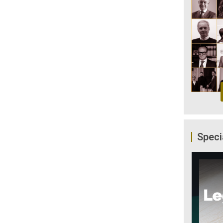
Speci