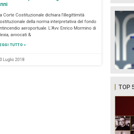
nni
a Corte Costituzionale dichiara l’illegittimità
ostituzionale della norma interpretativa del fondo
ntincendio aeroportuale. L’Avv. Enrico Mormino di
lexia, avvocati &
EGGI TUTTO »
0 Luglio 2018
TOP 