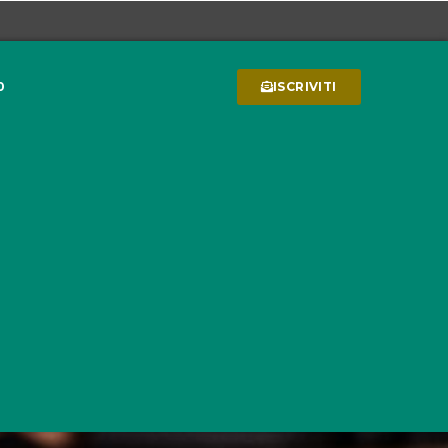
0
ISCRIVITI