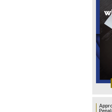
Appro
Penal