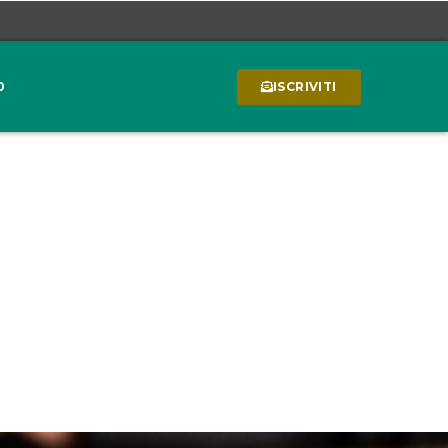
0
ISCRIVITI