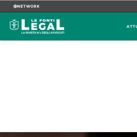
NETWORK
ATT