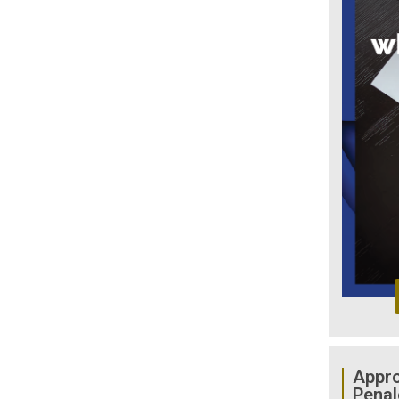
Appro
Penal