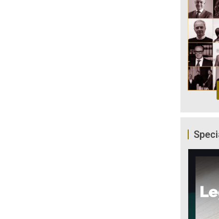
Speci