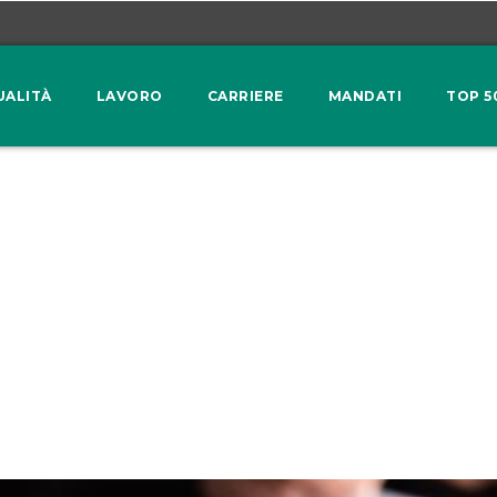
UALITÀ
LAVORO
CARRIERE
MANDATI
TOP 5