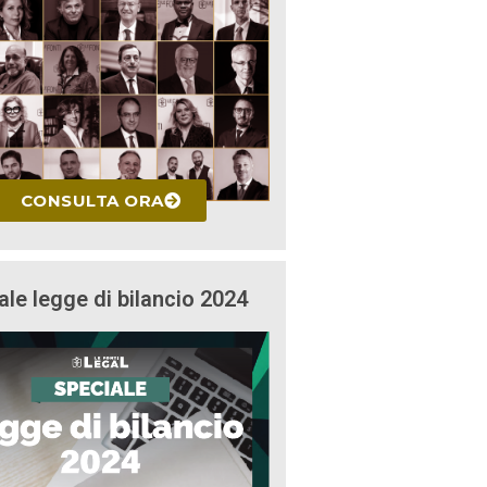
CONSULTA ORA
ale legge di bilancio 2024