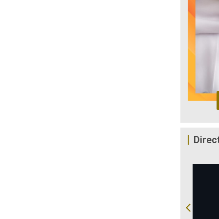
Direc