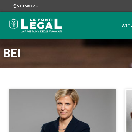
NETWORK
ATT
BEI