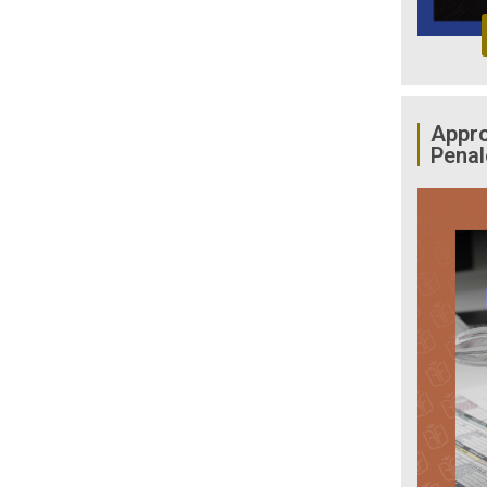
Appro
Penal