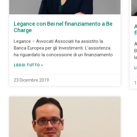
Legance con Bei nel finanziamento a Be
A
Charge
f
Legance – Avvocati Associati ha assistito la
A
Banca Europea per gli Investimenti. L’assistenza
B
ha riguardato la concessione di un finanziamento
l
LEGGI TUTTO »
L
23 Dicembre 2019
1