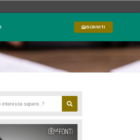
0
ISCRIVITI