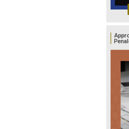
Appro
Penal