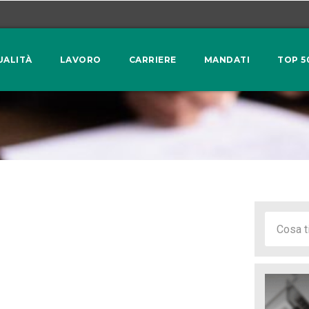
UALITÀ
LAVORO
CARRIERE
MANDATI
TOP 5