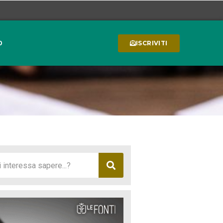
0
ISCRIVITI