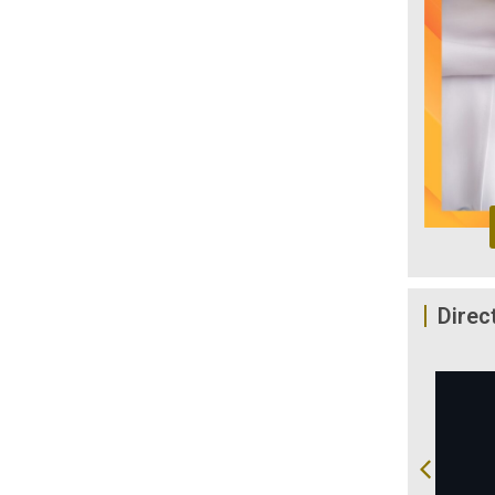
Direc