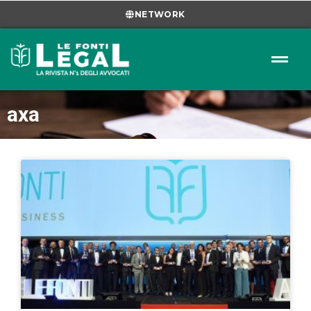
NETWORK
axa