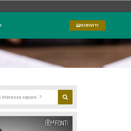
0
ISCRIVITI
.