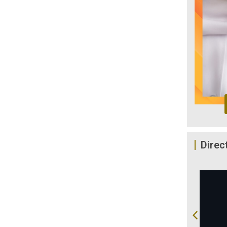
Direc