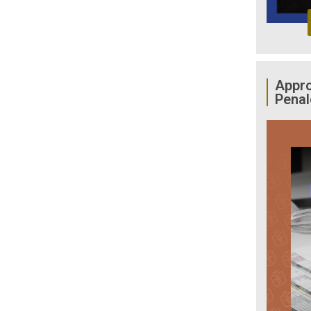
Appro
Penal