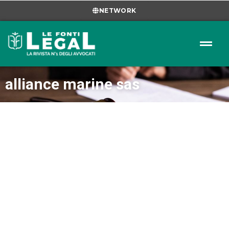
NETWORK
alliance marine sas